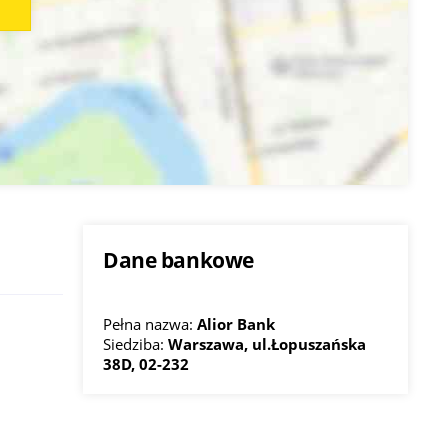
Dane bankowe
Pełna nazwa:
Alior Bank
Siedziba:
Warszawa, ul.Łopuszańska
38D, 02-232