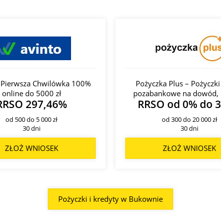
- Pierwsza Chwilówka 100%
Pożyczka Plus – Pożyczki
online do 5000 zł
pozabankowe na dowód, 
RRSO 297,46%
RRSO od 0% do 
od 500 do 5 000 zł
od 300 do 20 000 zł
30 dni
30 dni
ZŁOŻ WNIOSEK
ZŁOŻ WNIOSEK
Pożyczki i kredyty w Bukownie