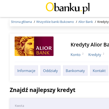
Strona główna
Wszystkie banki Bukowno
Alior Bank
Kredyty
Kredyty Alior 
2
2
Konto
Kredyty
Informacje
Oddziały
Bankomaty
Kontakt
Znajdź najlepszy kredyt
Kwota