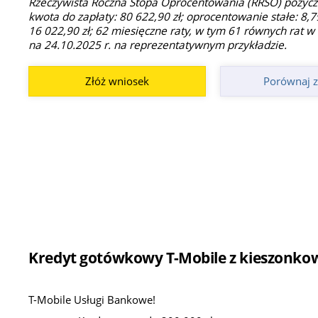
Rzeczywista Roczna Stopa Oprocentowania (RRSO) pożyczki
kwota do zapłaty: 80 622,90 zł; oprocentowanie stałe: 8,79
16 022,90 zł; 62 miesięczne raty, w tym 61 równych rat w 
na 24.10.2025 r. na reprezentatywnym przykładzie.
Złóż wniosek
Porównaj z
Kredyt gotówkowy T-Mobile z kieszonkową
T-Mobile Usługi Bankowe!