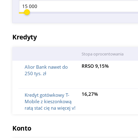
Kredyty
Stopa oprocentowania
RRSO 9,15%
Alior Bank nawet do
250 tys. zł
16,27%
Kredyt gotówkowy T-
Mobile z kieszonkową
ratą stać cię na więcej v!
Konto