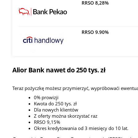
RRSO 8,28%
RRSO 9.90%
Alior Bank nawet do 250 tys. zł
Teraz pożyczkę możesz przymierzyć, wypróbowaći ewentua
0% prowizji
Kwota do 250 tys. zł
Dla nowych klientów
Z oferty można skorzystać raz
RRSO 9,15%
Okres kredytowania od 3 miesięcy do 10 lat.