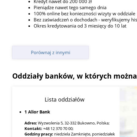
Kredyt nawet do 200 000 zł
Pieniądze nawet tego samego dnia
100% online bez konieczności wizyty w oddziale
Bez zaświadczeń o dochodach - weryfikujemy his
Okres kredytowania od 3 miesięcy do 10 lat
Porównaj z innymi
Oddziały banków, w których można
Lista oddziałów
1 Alior Bank
Adres:
Wyzwolenia 5, 32-332 Bukowno, Polska;
Kontakt:
+48 12 370 70 00;
Godziny pracy:
niedziela Zamknięte, poniedziałek