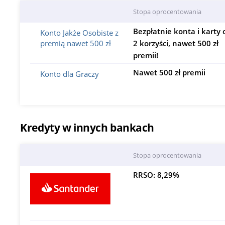
Stopa oprocentowania
Bezpłatnie konta i karty 
Konto Jakże Osobiste z
premią nawet 500 zł
2 korzyści, nawet 500 zł
premii!
Nawet 500 zł premii
Konto dla Graczy
Kredyty w innych bankach
Stopa oprocentowania
RRSO: 8,29%