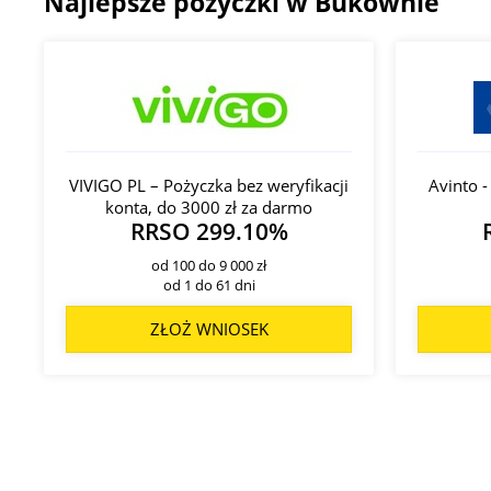
Najlepsze pożyczki w Bukownie
VIVIGO PL – Pożyczka bez weryfikacji
Avinto 
konta, do 3000 zł za darmo
RRSO 299.10%
od 100 do 9 000 zł
od 1 do 61 dni
ZŁOŻ WNIOSEK