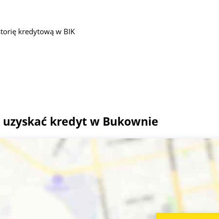
torię kredytową w BIK
 uzyskać kredyt w Bukownie