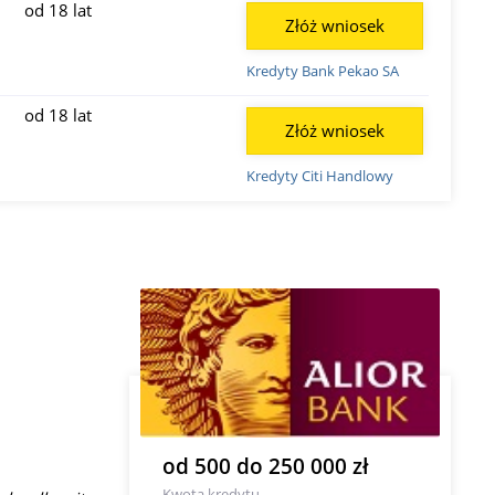
od 18 lat
Złóż wniosek
Kredyty Bank Pekao SA
od 18 lat
Złóż wniosek
Kredyty Citi Handlowy
od 500 do 250 000 zł
Kwota kredytu