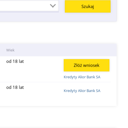
Wiek
od 18 lat
Złóż wniosek
Kredyty Alior Bank SA
od 18 lat
Kredyty Alior Bank SA