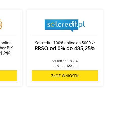
 online
Solcredit - 100% online do 5000 zł
RRSO od 0% do 485,25%
bez BIK
312%
od 100 do 5 000 zł
od 91 do 120 dni
ZŁOŻ WNIOSEK