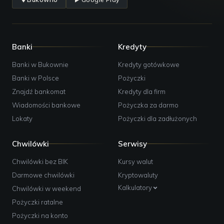
Banki
Kredyty
Banki w Bukownie
Kredyty gotówkowe
Banki w Polsce
Pożyczki
Znajdź bankomat
Kredyty dla firm
Wiadomości bankowe
Pożyczka za darmo
Lokaty
Pożyczki dla zadłużonych
Chwilówki
Serwisy
Chwilówki bez BIK
Kursy walut
Darmowe chwilówki
Kryptowaluty
Kalkulatory
Chwilówki w weekend
Pożyczki ratalne
Pożyczki na konto