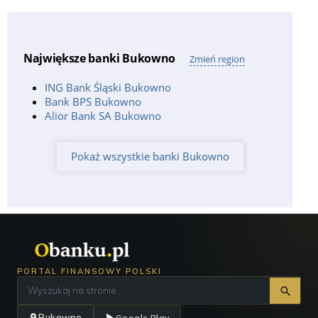
Burger
Największe banki Bukowno
Zmień region
ING Bank Śląski Bukowno
Bank BPS Bukowno
Alior Bank SA Bukowno
Pokaż wszystkie banki Bukowno
PORTAL FINANSOWY POLSKI
Bukowno
Google Play