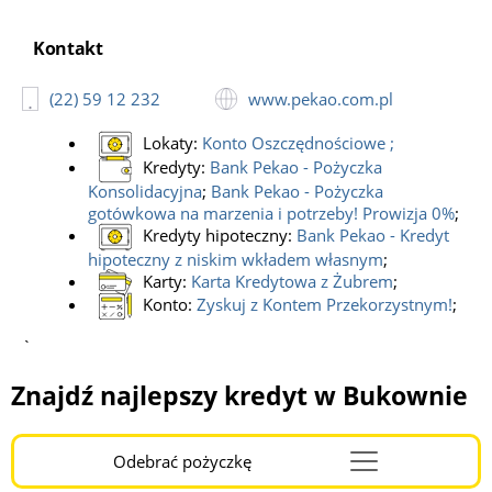
Kontakt
(22) 59 12 232
www.pekao.com.pl
Lokaty:
Konto Oszczędnościowe
;
Kredyty:
Bank Pekao - Pożyczka
Konsolidacyjna
;
Bank Pekao - Pożyczka
gotówkowa na marzenia i potrzeby! Prowizja 0%
;
Kredyty hipoteczny:
Bank Pekao - Kredyt
hipoteczny z niskim wkładem własnym
;
Karty:
Karta Kredytowa z Żubrem
;
Konto:
Zyskuj z Kontem Przekorzystnym!
;
`
Znajdź najlepszy kredyt w Bukownie
Odebrać pożyczkę
Menu